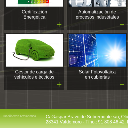
Certificación
Automatización de
Energética
procesos industriales
Gestor de carga de
Solar Fotovoltaica
vehículos eléctricos
en cubiertas
Diseño web Artdinamica
C/ Gaspar Bravo de Sobremonte s/n, Of
28341 Valdemoro - Tfno.: 91 808 46 42. 